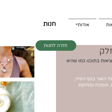
חנות
ות
אודותיי
חזרה לחנות
לק
יאות בתוכנו כמו שהיא
 האור בגוף הפיזי,
, תומכת ומחזקת