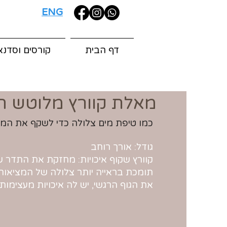
ENG
דף הבית
קורסים וסדנא
מאלת קוורץ מלוטש ח
כמו טיפת מים צלולה כדי לשקף את המצ
גודל: אורך רוחב
קוורץ שקוף איכויות: מחזקת את התדר של
תומכת בראייה יותר צלולה של המציאות
את הגוף הרגשי, יש לה איכויות מעצימות.