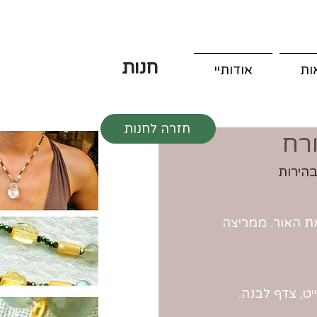
חנות
ות
אודותיי
חזרה לחנות
רח
בהירות
ת האור. ממריצה
ייט, צדף לבנה.