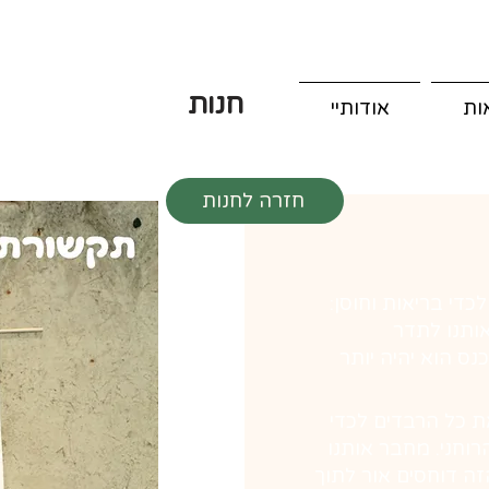
חנות
ות
אודותיי
חזרה לחנות
די בריאות וחוסן:
אותנו לתדר
ס הוא יהיה יותר
ת כל הרבדים לכדי
הרוחני. מחבר אותנו
ה דוחסים אור לתוך