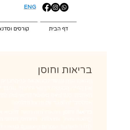
ENG
דף הבית
קורסים וסדנא
בריאות וחוסן
המארג הזה מיועד להביא את כל הרבדים לכ
את הפיזי, המנטלי, הרגשי והרוחני. מחבר 
האהבה. ככל שאנו נאפשר לריפוי שלו להיכנ
אפקטיבי זה עובד עם הרצון החופשי.
בריאות וחוסן
, המארג הזה מיועד להביא א
בריאות וחוסן: את הפיזי, המנטלי, הרגשי ו
לתדר האהבה. הצורות והצבעים במארג הז