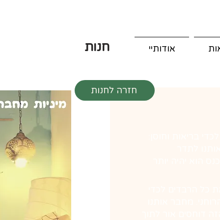
חנות
ות
אודותיי
חזרה לחנות
די בריאות וחוסן:
אותנו לתדר
ס הוא יהיה יותר
ת כל הרבדים לכדי
הרוחני. מחבר אותנו
ה דוחסים אור לתוך