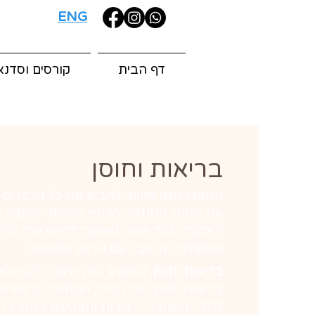
ENG
דף הבית
קורסים וסדנא
בריאות וחוסן
המארג הזה מיועד להביא את כל הרבדים לכ
את הפיזי, המנטלי, הרגשי והרוחני. מחבר 
האהבה. ככל שאנו נאפשר לריפוי שלו להיכנ
אפקטיבי זה עובד עם הרצון החופשי.
בריאות וחוסן
, המארג הזה מיועד להביא א
בריאות וחוסן: את הפיזי, המנטלי, הרגשי ו
לתדר האהבה. הצורות והצבעים במארג הז